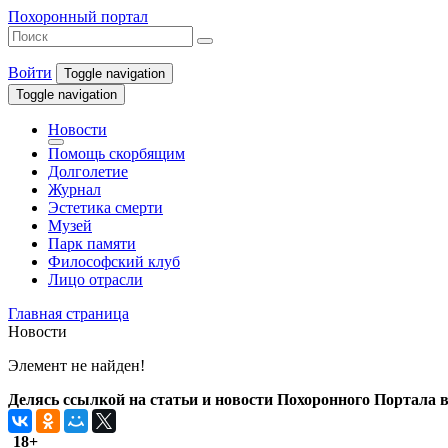
Похоронный портал
Войти
Toggle navigation
Toggle navigation
Новости
Помощь скорбящим
Долголетие
Журнал
Эстетика смерти
Музей
Парк памяти
Философский клуб
Лицо отрасли
Главная страница
Новости
Элемент не найден!
Делясь ссылкой на статьи и новости Похоронного Портала в 
18+