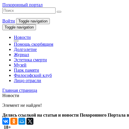
Похоронный портал
Войти
Toggle navigation
Toggle navigation
Новости
Помощь скорбящим
Долголетие
Журнал
Эстетика смерти
Музей
Парк памяти
Философский клуб
Лицо отрасли
Главная страница
Новости
Элемент не найден!
Делясь ссылкой на статьи и новости Похоронного Портала в 
18+