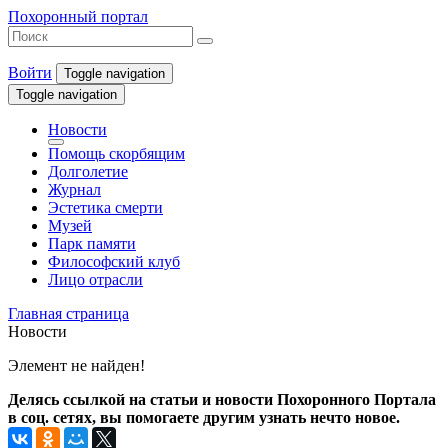
Похоронный портал
Войти
Toggle navigation
Toggle navigation
Новости
Помощь скорбящим
Долголетие
Журнал
Эстетика смерти
Музей
Парк памяти
Философский клуб
Лицо отрасли
Главная страница
Новости
Элемент не найден!
Делясь ссылкой на статьи и новости Похоронного Портала
в соц. сетях, вы помогаете другим узнать нечто новое.