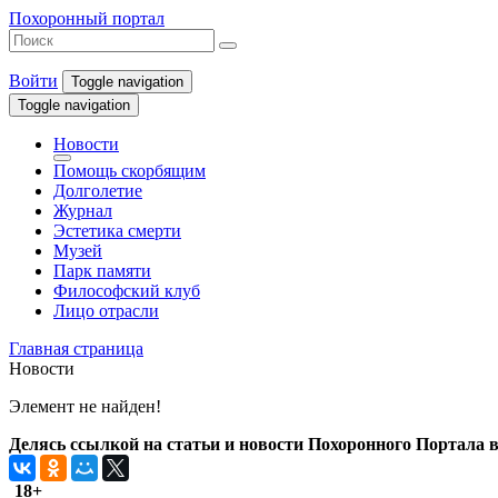
Похоронный портал
Войти
Toggle navigation
Toggle navigation
Новости
Помощь скорбящим
Долголетие
Журнал
Эстетика смерти
Музей
Парк памяти
Философский клуб
Лицо отрасли
Главная страница
Новости
Элемент не найден!
Делясь ссылкой на статьи и новости Похоронного Портала в 
18+