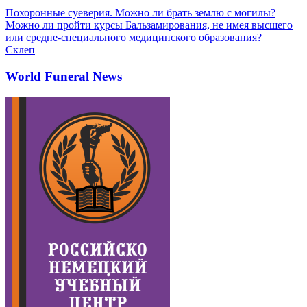
Похоронные суеверия. Можно ли брать землю с могилы?
Можно ли пройти курсы Бальзамирования, не имея высшего
или средне-специального медицинского образования?
Склеп
World Funeral News