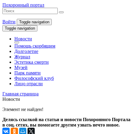
Похоронный портал
Войти
Toggle navigation
Toggle navigation
Новости
Помощь скорбящим
Долголетие
Журнал
Эстетика смерти
Музей
Парк памяти
Философский клуб
Лицо отрасли
Главная страница
Новости
Элемент не найден!
Делясь ссылкой на статьи и новости Похоронного Портала
в соц. сетях, вы помогаете другим узнать нечто новое.