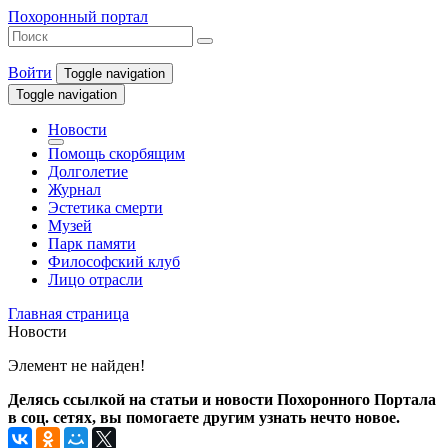
Похоронный портал
Войти
Toggle navigation
Toggle navigation
Новости
Помощь скорбящим
Долголетие
Журнал
Эстетика смерти
Музей
Парк памяти
Философский клуб
Лицо отрасли
Главная страница
Новости
Элемент не найден!
Делясь ссылкой на статьи и новости Похоронного Портала
в соц. сетях, вы помогаете другим узнать нечто новое.