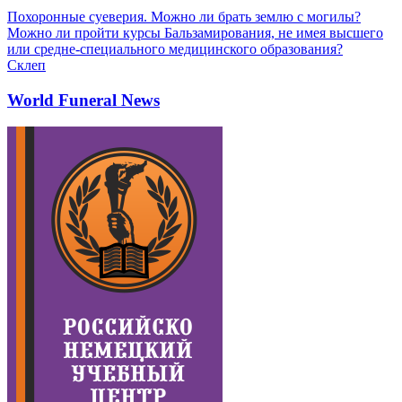
Похоронные суеверия. Можно ли брать землю с могилы?
Можно ли пройти курсы Бальзамирования, не имея высшего
или средне-специального медицинского образования?
Склеп
World Funeral News