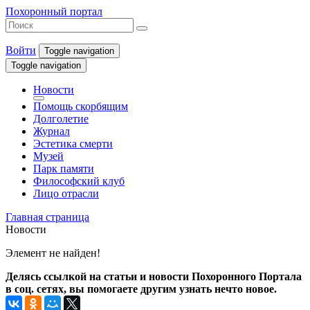
Похоронный портал
Войти
Toggle navigation
Toggle navigation
Новости
Помощь скорбящим
Долголетие
Журнал
Эстетика смерти
Музей
Парк памяти
Философский клуб
Лицо отрасли
Главная страница
Новости
Элемент не найден!
Делясь ссылкой на статьи и новости Похоронного Портала
в соц. сетях, вы помогаете другим узнать нечто новое.