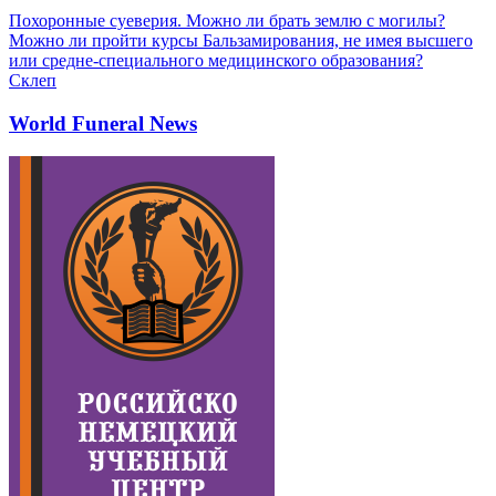
Похоронные суеверия. Можно ли брать землю с могилы?
Можно ли пройти курсы Бальзамирования, не имея высшего
или средне-специального медицинского образования?
Склеп
World Funeral News