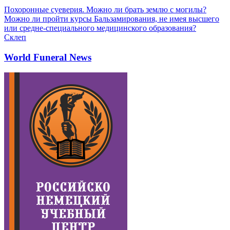
Похоронные суеверия. Можно ли брать землю с могилы?
Можно ли пройти курсы Бальзамирования, не имея высшего
или средне-специального медицинского образования?
Склеп
World Funeral News