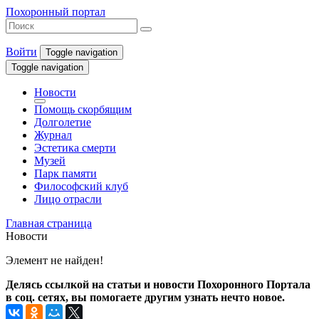
Похоронный портал
Войти
Toggle navigation
Toggle navigation
Новости
Помощь скорбящим
Долголетие
Журнал
Эстетика смерти
Музей
Парк памяти
Философский клуб
Лицо отрасли
Главная страница
Новости
Элемент не найден!
Делясь ссылкой на статьи и новости Похоронного Портала
в соц. сетях, вы помогаете другим узнать нечто новое.