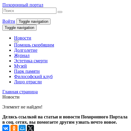
Похоронный портал
Войти
Toggle navigation
Toggle navigation
Новости
Помощь скорбящим
Долголетие
Журнал
Эстетика смерти
Музей
Парк памяти
Философский клуб
Лицо отрасли
Главная страница
Новости
Элемент не найден!
Делясь ссылкой на статьи и новости Похоронного Портала
в соц. сетях, вы помогаете другим узнать нечто новое.