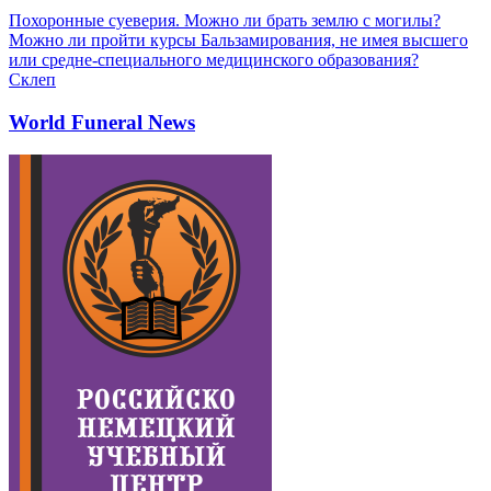
Похоронные суеверия. Можно ли брать землю с могилы?
Можно ли пройти курсы Бальзамирования, не имея высшего
или средне-специального медицинского образования?
Склеп
World Funeral News