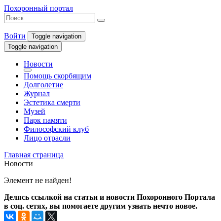
Похоронный портал
Войти
Toggle navigation
Toggle navigation
Новости
Помощь скорбящим
Долголетие
Журнал
Эстетика смерти
Музей
Парк памяти
Философский клуб
Лицо отрасли
Главная страница
Новости
Элемент не найден!
Делясь ссылкой на статьи и новости Похоронного Портала
в соц. сетях, вы помогаете другим узнать нечто новое.