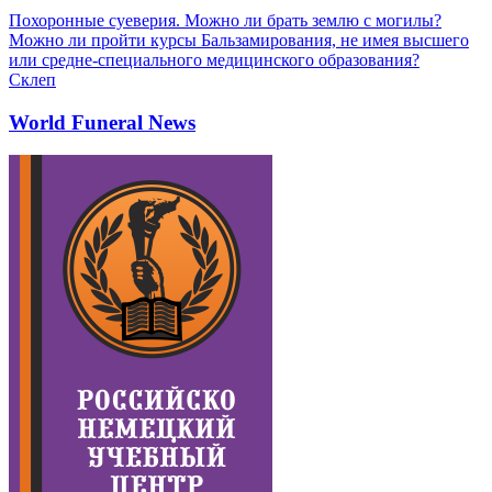
Похоронные суеверия. Можно ли брать землю с могилы?
Можно ли пройти курсы Бальзамирования, не имея высшего
или средне-специального медицинского образования?
Склеп
World Funeral News