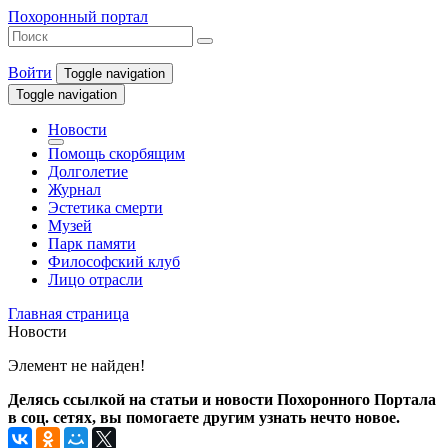
Похоронный портал
Войти
Toggle navigation
Toggle navigation
Новости
Помощь скорбящим
Долголетие
Журнал
Эстетика смерти
Музей
Парк памяти
Философский клуб
Лицо отрасли
Главная страница
Новости
Элемент не найден!
Делясь ссылкой на статьи и новости Похоронного Портала
в соц. сетях, вы помогаете другим узнать нечто новое.