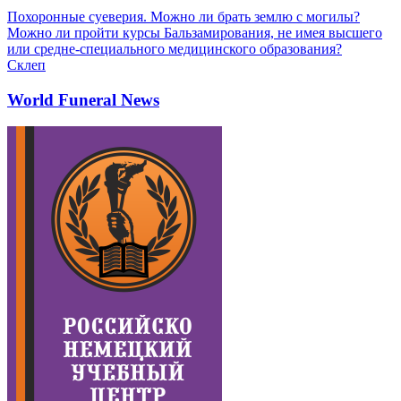
Похоронные суеверия. Можно ли брать землю с могилы?
Можно ли пройти курсы Бальзамирования, не имея высшего
или средне-специального медицинского образования?
Склеп
World Funeral News