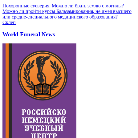
Похоронные суеверия. Можно ли брать землю с могилы?
Можно ли пройти курсы Бальзамирования, не имея высшего
или средне-специального медицинского образования?
Склеп
World Funeral News