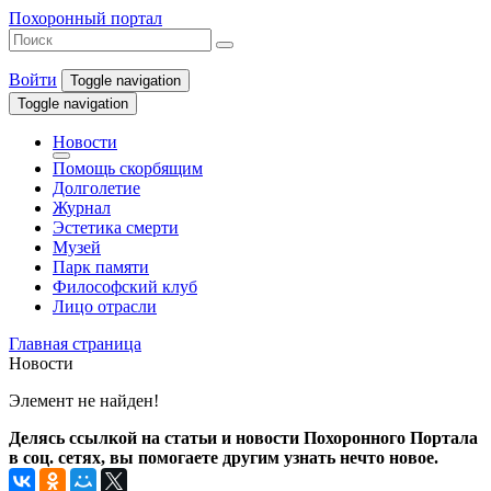
Похоронный портал
Войти
Toggle navigation
Toggle navigation
Новости
Помощь скорбящим
Долголетие
Журнал
Эстетика смерти
Музей
Парк памяти
Философский клуб
Лицо отрасли
Главная страница
Новости
Элемент не найден!
Делясь ссылкой на статьи и новости Похоронного Портала
в соц. сетях, вы помогаете другим узнать нечто новое.