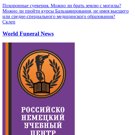
Похоронные суеверия. Можно ли брать землю с могилы?
Можно ли пройти курсы Бальзамирования, не имея высшего
или средне-специального медицинского образования?
Склеп
World Funeral News