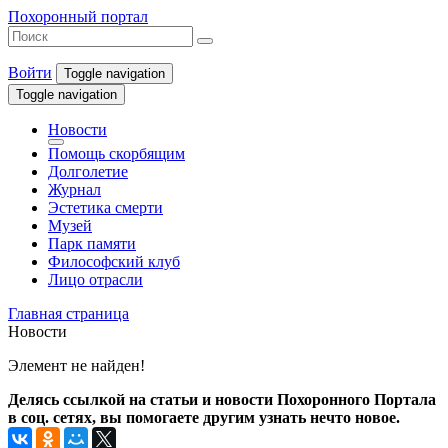
Похоронный портал
Войти
Toggle navigation
Toggle navigation
Новости
Помощь скорбящим
Долголетие
Журнал
Эстетика смерти
Музей
Парк памяти
Философский клуб
Лицо отрасли
Главная страница
Новости
Элемент не найден!
Делясь ссылкой на статьи и новости Похоронного Портала
в соц. сетях, вы помогаете другим узнать нечто новое.