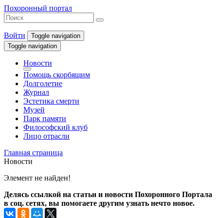
Похоронный портал
Войти
Toggle navigation
Toggle navigation
Новости
Помощь скорбящим
Долголетие
Журнал
Эстетика смерти
Музей
Парк памяти
Философский клуб
Лицо отрасли
Главная страница
Новости
Элемент не найден!
Делясь ссылкой на статьи и новости Похоронного Портала
в соц. сетях, вы помогаете другим узнать нечто новое.