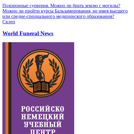
Похоронные суеверия. Можно ли брать землю с могилы?
Можно ли пройти курсы Бальзамирования, не имея высшего
или средне-специального медицинского образования?
Склеп
World Funeral News