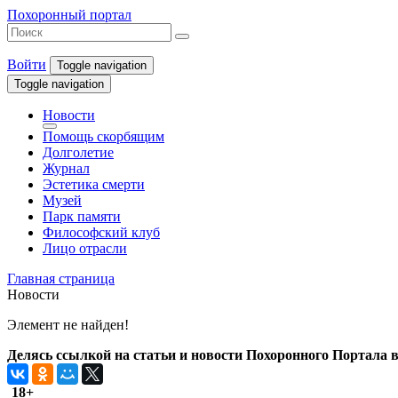
Похоронный портал
Войти
Toggle navigation
Toggle navigation
Новости
Помощь скорбящим
Долголетие
Журнал
Эстетика смерти
Музей
Парк памяти
Философский клуб
Лицо отрасли
Главная страница
Новости
Элемент не найден!
Делясь ссылкой на статьи и новости Похоронного Портала в 
18+