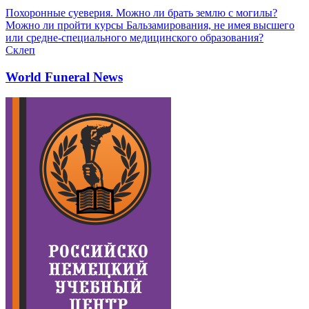
Похоронные суеверия. Можно ли брать землю с могилы?
Можно ли пройти курсы Бальзамирования, не имея высшего
или средне-специального медицинского образования?
Склеп
World Funeral News