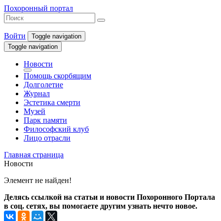
Похоронный портал
Войти
Toggle navigation
Toggle navigation
Новости
Помощь скорбящим
Долголетие
Журнал
Эстетика смерти
Музей
Парк памяти
Философский клуб
Лицо отрасли
Главная страница
Новости
Элемент не найден!
Делясь ссылкой на статьи и новости Похоронного Портала
в соц. сетях, вы помогаете другим узнать нечто новое.