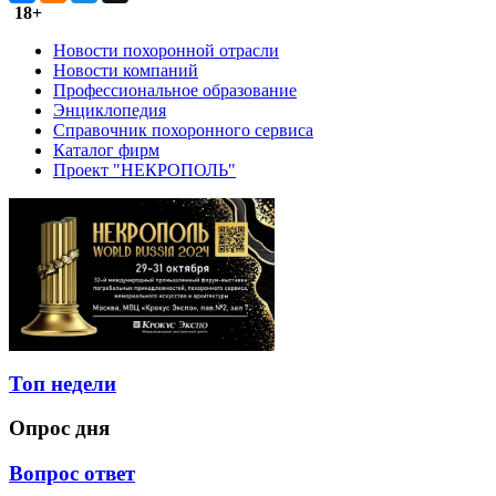
18+
Новости похоронной отрасли
Новости компаний
Профессиональное образование
Энциклопедия
Справочник похоронного сервиса
Каталог фирм
Проект "НЕКРОПОЛЬ"
Топ недели
Опрос дня
Вопрос ответ