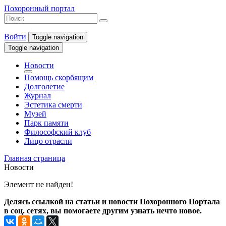
Похоронный портал
Войти
Toggle navigation
Toggle navigation
Новости
Помощь скорбящим
Долголетие
Журнал
Эстетика смерти
Музей
Парк памяти
Философский клуб
Лицо отрасли
Главная страница
Новости
Элемент не найден!
Делясь ссылкой на статьи и новости Похоронного Портала
в соц. сетях, вы помогаете другим узнать нечто новое.