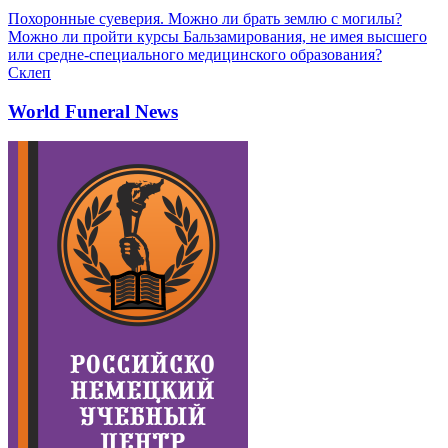
Похоронные суеверия. Можно ли брать землю с могилы?
Можно ли пройти курсы Бальзамирования, не имея высшего
или средне-специального медицинского образования?
Склеп
World Funeral News