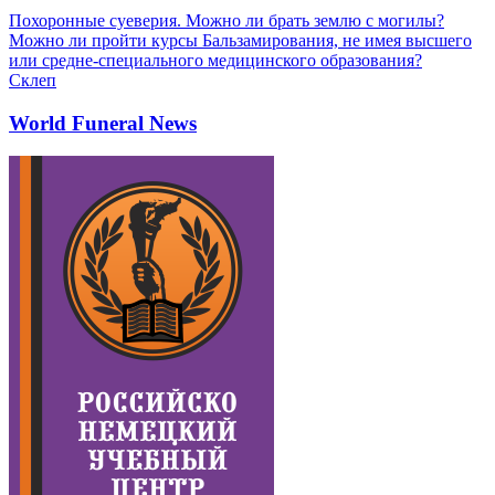
Похоронные суеверия. Можно ли брать землю с могилы?
Можно ли пройти курсы Бальзамирования, не имея высшего
или средне-специального медицинского образования?
Склеп
World Funeral News