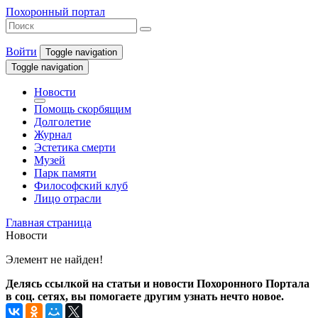
Похоронный портал
Войти
Toggle navigation
Toggle navigation
Новости
Помощь скорбящим
Долголетие
Журнал
Эстетика смерти
Музей
Парк памяти
Философский клуб
Лицо отрасли
Главная страница
Новости
Элемент не найден!
Делясь ссылкой на статьи и новости Похоронного Портала
в соц. сетях, вы помогаете другим узнать нечто новое.