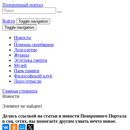
Похоронный портал
Войти
Toggle navigation
Toggle navigation
Новости
Помощь скорбящим
Долголетие
Журнал
Эстетика смерти
Музей
Парк памяти
Философский клуб
Лицо отрасли
Главная страница
Новости
Элемент не найден!
Делясь ссылкой на статьи и новости Похоронного Портала
в соц. сетях, вы помогаете другим узнать нечто новое.