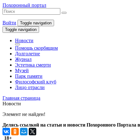
Похоронный портал
Войти
Toggle navigation
Toggle navigation
Новости
Помощь скорбящим
Долголетие
Журнал
Эстетика смерти
Музей
Парк памяти
Философский клуб
Лицо отрасли
Главная страница
Новости
Элемент не найден!
Делясь ссылкой на статьи и новости Похоронного Портала в 
18+