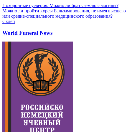
Похоронные суеверия. Можно ли брать землю с могилы?
Можно ли пройти курсы Бальзамирования, не имея высшего
или средне-специального медицинского образования?
Склеп
World Funeral News