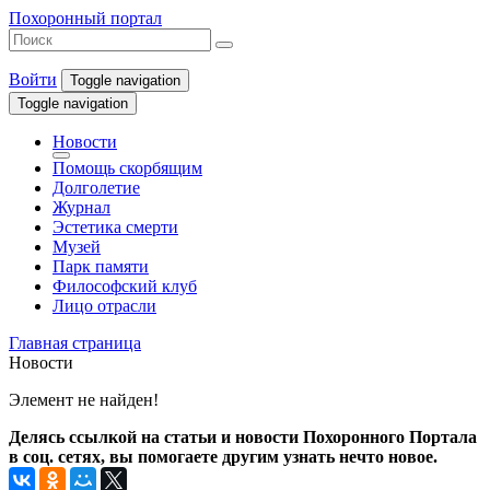
Похоронный портал
Войти
Toggle navigation
Toggle navigation
Новости
Помощь скорбящим
Долголетие
Журнал
Эстетика смерти
Музей
Парк памяти
Философский клуб
Лицо отрасли
Главная страница
Новости
Элемент не найден!
Делясь ссылкой на статьи и новости Похоронного Портала
в соц. сетях, вы помогаете другим узнать нечто новое.