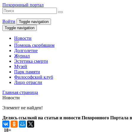
Похоронный портал
Войти
Toggle navigation
Toggle navigation
Новости
Помощь скорбящим
Долголетие
Журнал
Эстетика смерти
Музей
Парк памяти
Философский клуб
Лицо отрасли
Главная страница
Новости
Элемент не найден!
Делясь ссылкой на статьи и новости Похоронного Портала в 
18+