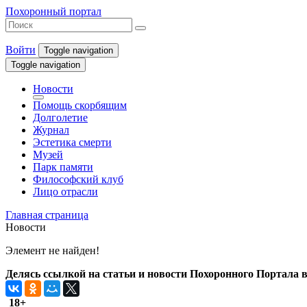
Похоронный портал
Войти
Toggle navigation
Toggle navigation
Новости
Помощь скорбящим
Долголетие
Журнал
Эстетика смерти
Музей
Парк памяти
Философский клуб
Лицо отрасли
Главная страница
Новости
Элемент не найден!
Делясь ссылкой на статьи и новости Похоронного Портала в 
18+