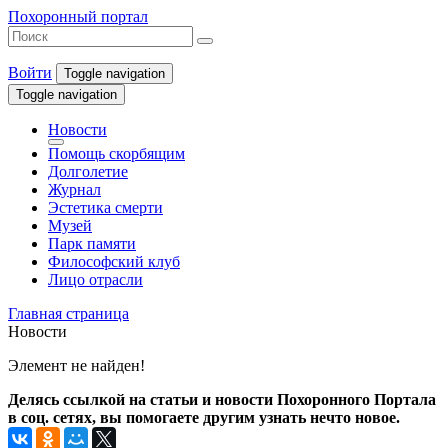
Похоронный портал
Войти
Toggle navigation
Toggle navigation
Новости
Помощь скорбящим
Долголетие
Журнал
Эстетика смерти
Музей
Парк памяти
Философский клуб
Лицо отрасли
Главная страница
Новости
Элемент не найден!
Делясь ссылкой на статьи и новости Похоронного Портала
в соц. сетях, вы помогаете другим узнать нечто новое.