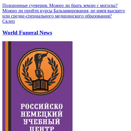
Похоронные суеверия. Можно ли брать землю с могилы?
Можно ли пройти курсы Бальзамирования, не имея высшего
или средне-специального медицинского образования?
Склеп
World Funeral News