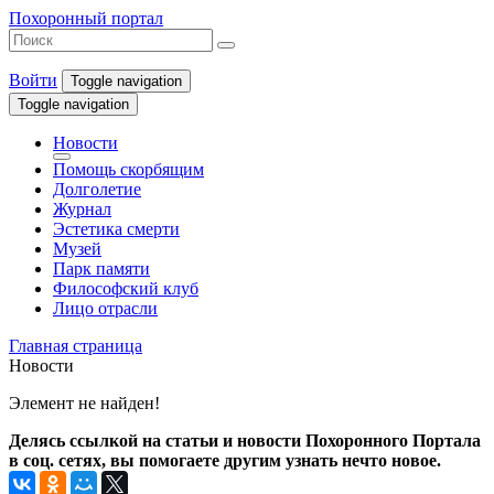
Похоронный портал
Войти
Toggle navigation
Toggle navigation
Новости
Помощь скорбящим
Долголетие
Журнал
Эстетика смерти
Музей
Парк памяти
Философский клуб
Лицо отрасли
Главная страница
Новости
Элемент не найден!
Делясь ссылкой на статьи и новости Похоронного Портала
в соц. сетях, вы помогаете другим узнать нечто новое.