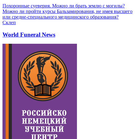
Похоронные суеверия. Можно ли брать землю с могилы?
Можно ли пройти курсы Бальзамирования, не имея высшего
или средне-специального медицинского образования?
Склеп
World Funeral News