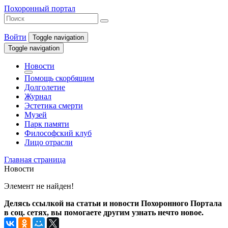
Похоронный портал
Войти
Toggle navigation
Toggle navigation
Новости
Помощь скорбящим
Долголетие
Журнал
Эстетика смерти
Музей
Парк памяти
Философский клуб
Лицо отрасли
Главная страница
Новости
Элемент не найден!
Делясь ссылкой на статьи и новости Похоронного Портала
в соц. сетях, вы помогаете другим узнать нечто новое.