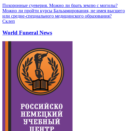
Похоронные суеверия. Можно ли брать землю с могилы?
Можно ли пройти курсы Бальзамирования, не имея высшего
или средне-специального медицинского образования?
Склеп
World Funeral News