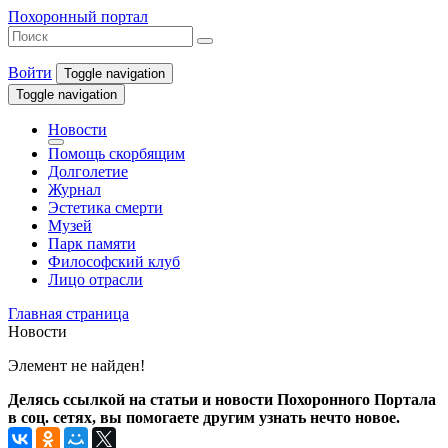
Похоронный портал
Войти
Toggle navigation
Toggle navigation
Новости
Помощь скорбящим
Долголетие
Журнал
Эстетика смерти
Музей
Парк памяти
Философский клуб
Лицо отрасли
Главная страница
Новости
Элемент не найден!
Делясь ссылкой на статьи и новости Похоронного Портала
в соц. сетях, вы помогаете другим узнать нечто новое.