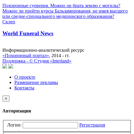
Похоронные суеверия. Можно ли брать землю с могилы?
Можно ли пройти курсы Бальзамирования, не имея высшего
или средне-специального медицинского образования?
Склеп
World Funeral News
Информационно-аналитический ресурс
«Похоронный портал»
, 2014 - гг.
Поддержка -
©
Cтудия «Interland»
О проекте
Размещение рекламы
Контакты
×
Авторизация
Логин:
Регистрация