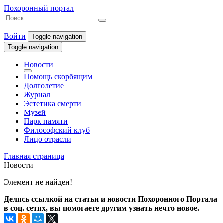
Похоронный портал
Войти
Toggle navigation
Toggle navigation
Новости
Помощь скорбящим
Долголетие
Журнал
Эстетика смерти
Музей
Парк памяти
Философский клуб
Лицо отрасли
Главная страница
Новости
Элемент не найден!
Делясь ссылкой на статьи и новости Похоронного Портала
в соц. сетях, вы помогаете другим узнать нечто новое.