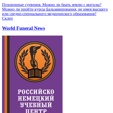
Похоронные суеверия. Можно ли брать землю с могилы?
Можно ли пройти курсы Бальзамирования, не имея высшего
или средне-специального медицинского образования?
Склеп
World Funeral News