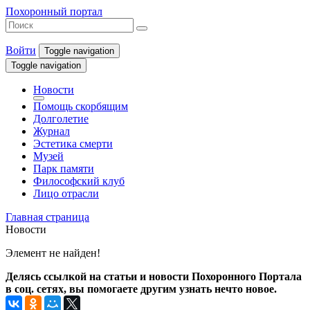
Похоронный портал
Войти
Toggle navigation
Toggle navigation
Новости
Помощь скорбящим
Долголетие
Журнал
Эстетика смерти
Музей
Парк памяти
Философский клуб
Лицо отрасли
Главная страница
Новости
Элемент не найден!
Делясь ссылкой на статьи и новости Похоронного Портала
в соц. сетях, вы помогаете другим узнать нечто новое.