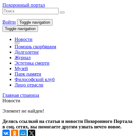
Похоронный портал
Войти
Toggle navigation
Toggle navigation
Новости
Помощь скорбящим
Долголетие
Журнал
Эстетика смерти
Музей
Парк памяти
Философский клуб
Лицо отрасли
Главная страница
Новости
Элемент не найден!
Делясь ссылкой на статьи и новости Похоронного Портала
в соц. сетях, вы помогаете другим узнать нечто новое.