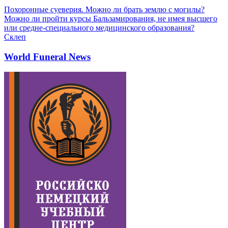
Похоронные суеверия. Можно ли брать землю с могилы?
Можно ли пройти курсы Бальзамирования, не имея высшего
или средне-специального медицинского образования?
Склеп
World Funeral News