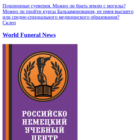
Похоронные суеверия. Можно ли брать землю с могилы?
Можно ли пройти курсы Бальзамирования, не имея высшего
или средне-специального медицинского образования?
Склеп
World Funeral News