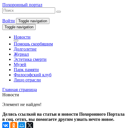
Похоронный портал
Войти
Toggle navigation
Toggle navigation
Новости
Помощь скорбящим
Долголетие
Журнал
Эстетика смерти
Музей
Парк памяти
Философский клуб
Лицо отрасли
Главная страница
Новости
Элемент не найден!
Делясь ссылкой на статьи и новости Похоронного Портала
в соц. сетях, вы помогаете другим узнать нечто новое.