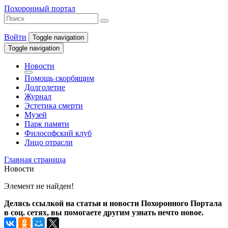
Похоронный портал
Войти
Toggle navigation
Toggle navigation
Новости
Помощь скорбящим
Долголетие
Журнал
Эстетика смерти
Музей
Парк памяти
Философский клуб
Лицо отрасли
Главная страница
Новости
Элемент не найден!
Делясь ссылкой на статьи и новости Похоронного Портала
в соц. сетях, вы помогаете другим узнать нечто новое.