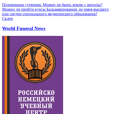
Похоронные суеверия. Можно ли брать землю с могилы?
Можно ли пройти курсы Бальзамирования, не имея высшего
или средне-специального медицинского образования?
Склеп
World Funeral News