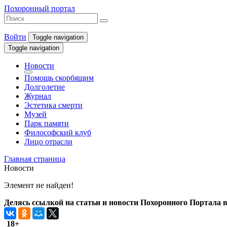
Похоронный портал
Войти
Toggle navigation
Toggle navigation
Новости
Помощь скорбящим
Долголетие
Журнал
Эстетика смерти
Музей
Парк памяти
Философский клуб
Лицо отрасли
Главная страница
Новости
Элемент не найден!
Делясь ссылкой на статьи и новости Похоронного Портала в 
18+