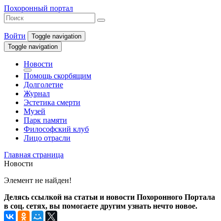
Похоронный портал
Войти
Toggle navigation
Toggle navigation
Новости
Помощь скорбящим
Долголетие
Журнал
Эстетика смерти
Музей
Парк памяти
Философский клуб
Лицо отрасли
Главная страница
Новости
Элемент не найден!
Делясь ссылкой на статьи и новости Похоронного Портала
в соц. сетях, вы помогаете другим узнать нечто новое.