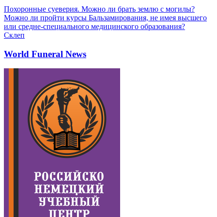
Похоронные суеверия. Можно ли брать землю с могилы?
Можно ли пройти курсы Бальзамирования, не имея высшего
или средне-специального медицинского образования?
Склеп
World Funeral News