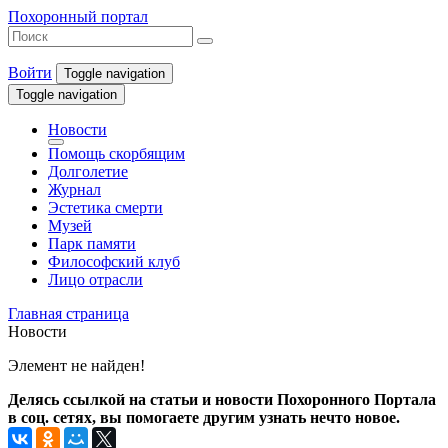
Похоронный портал
Войти
Toggle navigation
Toggle navigation
Новости
Помощь скорбящим
Долголетие
Журнал
Эстетика смерти
Музей
Парк памяти
Философский клуб
Лицо отрасли
Главная страница
Новости
Элемент не найден!
Делясь ссылкой на статьи и новости Похоронного Портала
в соц. сетях, вы помогаете другим узнать нечто новое.