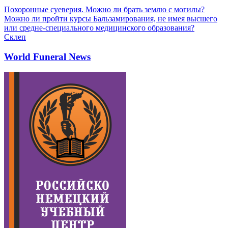
Похоронные суеверия. Можно ли брать землю с могилы?
Можно ли пройти курсы Бальзамирования, не имея высшего
или средне-специального медицинского образования?
Склеп
World Funeral News