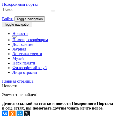
Похоронный портал
Войти
Toggle navigation
Toggle navigation
Новости
Помощь скорбящим
Долголетие
Журнал
Эстетика смерти
Музей
Парк памяти
Философский клуб
Лицо отрасли
Главная страница
Новости
Элемент не найден!
Делясь ссылкой на статьи и новости Похоронного Портала
в соц. сетях, вы помогаете другим узнать нечто новое.