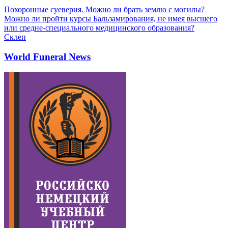
Похоронные суеверия. Можно ли брать землю с могилы?
Можно ли пройти курсы Бальзамирования, не имея высшего
или средне-специального медицинского образования?
Склеп
World Funeral News