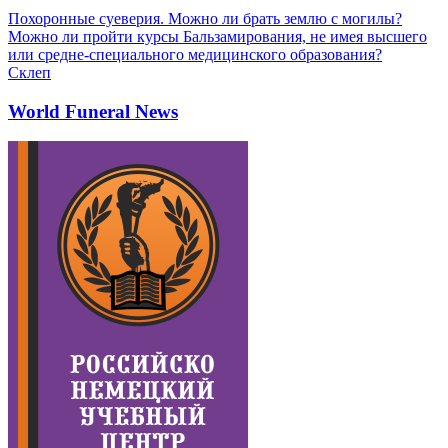
Похоронные суеверия. Можно ли брать землю с могилы?
Можно ли пройти курсы Бальзамирования, не имея высшего
или средне-специального медицинского образования?
Склеп
World Funeral News