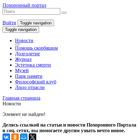
Похоронный портал
Войти
Toggle navigation
Toggle navigation
Новости
Помощь скорбящим
Долголетие
Журнал
Эстетика смерти
Музей
Парк памяти
Философский клуб
Лицо отрасли
Главная страница
Новости
Элемент не найден!
Делясь ссылкой на статьи и новости Похоронного Портала
в соц. сетях, вы помогаете другим узнать нечто новое.