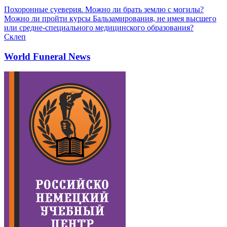
Похоронные суеверия. Можно ли брать землю с могилы?
Можно ли пройти курсы Бальзамирования, не имея высшего
или средне-специального медицинского образования?
Склеп
World Funeral News