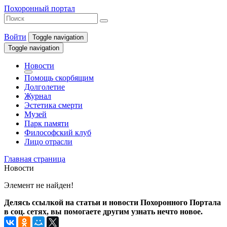
Похоронный портал
Войти
Toggle navigation
Toggle navigation
Новости
Помощь скорбящим
Долголетие
Журнал
Эстетика смерти
Музей
Парк памяти
Философский клуб
Лицо отрасли
Главная страница
Новости
Элемент не найден!
Делясь ссылкой на статьи и новости Похоронного Портала
в соц. сетях, вы помогаете другим узнать нечто новое.