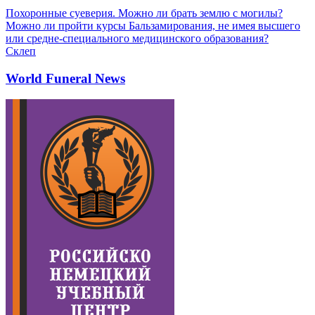
Похоронные суеверия. Можно ли брать землю с могилы?
Можно ли пройти курсы Бальзамирования, не имея высшего
или средне-специального медицинского образования?
Склеп
World Funeral News