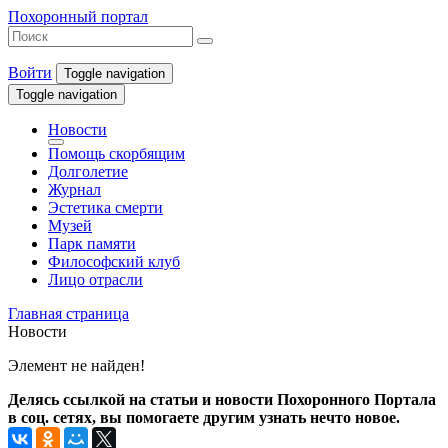
Похоронный портал
Войти
Toggle navigation
Toggle navigation
Новости
Помощь скорбящим
Долголетие
Журнал
Эстетика смерти
Музей
Парк памяти
Философский клуб
Лицо отрасли
Главная страница
Новости
Элемент не найден!
Делясь ссылкой на статьи и новости Похоронного Портала
в соц. сетях, вы помогаете другим узнать нечто новое.