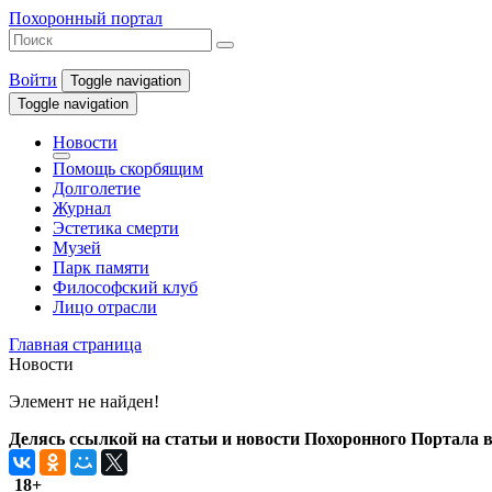
Похоронный портал
Войти
Toggle navigation
Toggle navigation
Новости
Помощь скорбящим
Долголетие
Журнал
Эстетика смерти
Музей
Парк памяти
Философский клуб
Лицо отрасли
Главная страница
Новости
Элемент не найден!
Делясь ссылкой на статьи и новости Похоронного Портала в 
18+