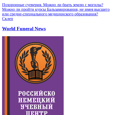
Похоронные суеверия. Можно ли брать землю с могилы?
Можно ли пройти курсы Бальзамирования, не имея высшего
или средне-специального медицинского образования?
Склеп
World Funeral News