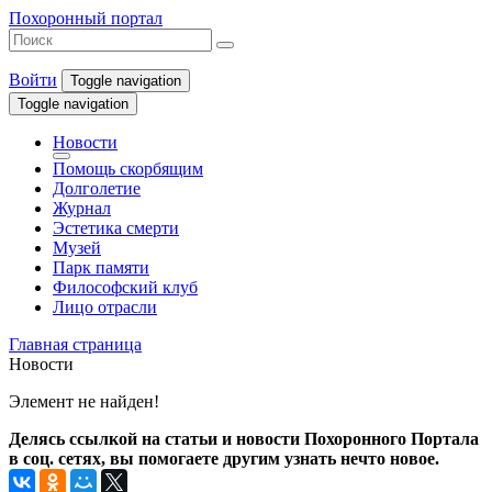
Похоронный портал
Войти
Toggle navigation
Toggle navigation
Новости
Помощь скорбящим
Долголетие
Журнал
Эстетика смерти
Музей
Парк памяти
Философский клуб
Лицо отрасли
Главная страница
Новости
Элемент не найден!
Делясь ссылкой на статьи и новости Похоронного Портала
в соц. сетях, вы помогаете другим узнать нечто новое.