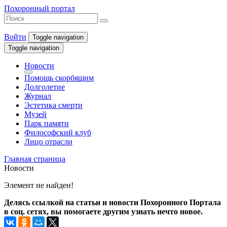
Похоронный портал
Войти
Toggle navigation
Toggle navigation
Новости
Помощь скорбящим
Долголетие
Журнал
Эстетика смерти
Музей
Парк памяти
Философский клуб
Лицо отрасли
Главная страница
Новости
Элемент не найден!
Делясь ссылкой на статьи и новости Похоронного Портала
в соц. сетях, вы помогаете другим узнать нечто новое.