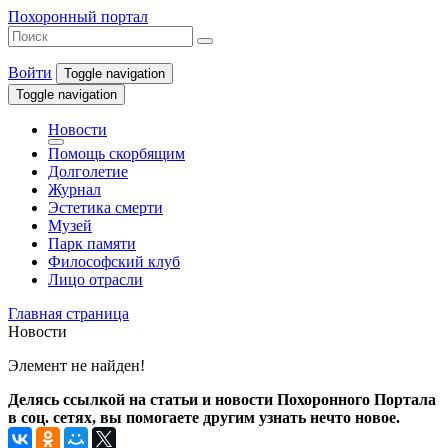
Похоронный портал
Войти
Toggle navigation
Toggle navigation
Новости
Помощь скорбящим
Долголетие
Журнал
Эстетика смерти
Музей
Парк памяти
Философский клуб
Лицо отрасли
Главная страница
Новости
Элемент не найден!
Делясь ссылкой на статьи и новости Похоронного Портала
в соц. сетях, вы помогаете другим узнать нечто новое.