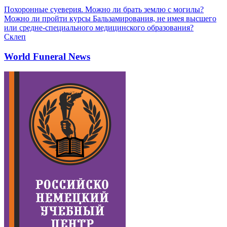
Похоронные суеверия. Можно ли брать землю с могилы?
Можно ли пройти курсы Бальзамирования, не имея высшего
или средне-специального медицинского образования?
Склеп
World Funeral News