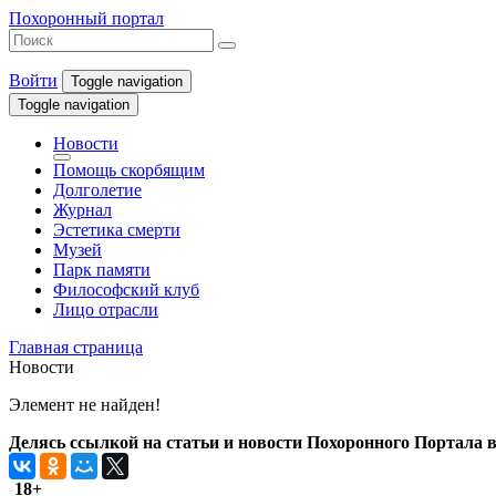
Похоронный портал
Войти
Toggle navigation
Toggle navigation
Новости
Помощь скорбящим
Долголетие
Журнал
Эстетика смерти
Музей
Парк памяти
Философский клуб
Лицо отрасли
Главная страница
Новости
Элемент не найден!
Делясь ссылкой на статьи и новости Похоронного Портала в 
18+