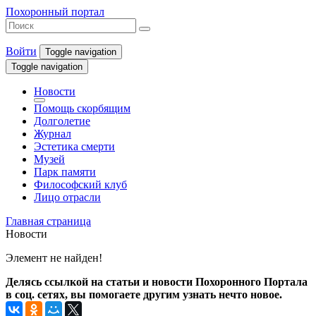
Похоронный портал
Войти
Toggle navigation
Toggle navigation
Новости
Помощь скорбящим
Долголетие
Журнал
Эстетика смерти
Музей
Парк памяти
Философский клуб
Лицо отрасли
Главная страница
Новости
Элемент не найден!
Делясь ссылкой на статьи и новости Похоронного Портала
в соц. сетях, вы помогаете другим узнать нечто новое.