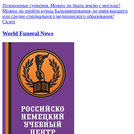
Похоронные суеверия. Можно ли брать землю с могилы?
Можно ли пройти курсы Бальзамирования, не имея высшего
или средне-специального медицинского образования?
Склеп
World Funeral News