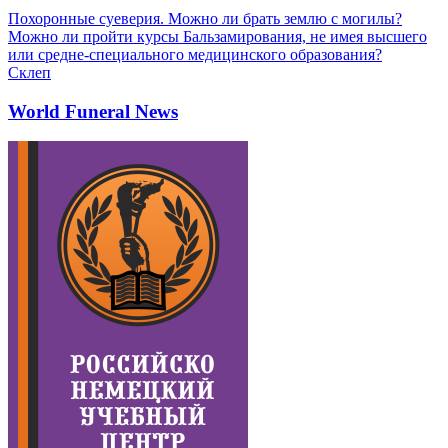
Похоронные суеверия. Можно ли брать землю с могилы?
Можно ли пройти курсы Бальзамирования, не имея высшего
или средне-специального медицинского образования?
Склеп
World Funeral News