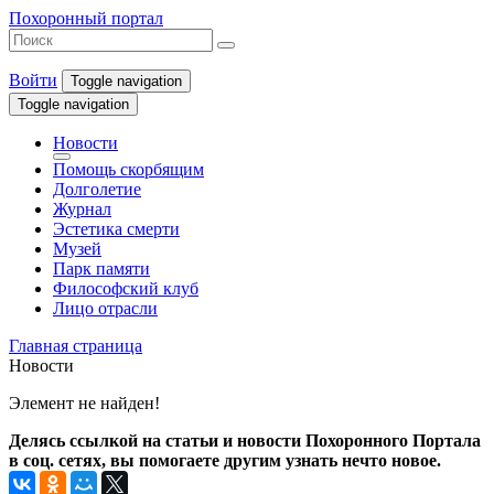
Похоронный портал
Войти
Toggle navigation
Toggle navigation
Новости
Помощь скорбящим
Долголетие
Журнал
Эстетика смерти
Музей
Парк памяти
Философский клуб
Лицо отрасли
Главная страница
Новости
Элемент не найден!
Делясь ссылкой на статьи и новости Похоронного Портала
в соц. сетях, вы помогаете другим узнать нечто новое.