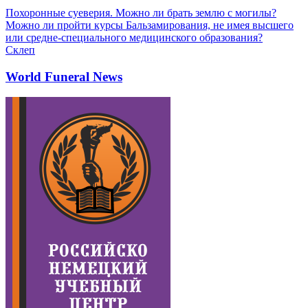
Похоронные суеверия. Можно ли брать землю с могилы?
Можно ли пройти курсы Бальзамирования, не имея высшего
или средне-специального медицинского образования?
Склеп
World Funeral News