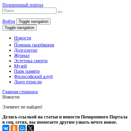
Похоронный портал
Войти
Toggle navigation
Toggle navigation
Новости
Помощь скорбящим
Долголетие
Журнал
Эстетика смерти
Музей
Парк памяти
Философский клуб
Лицо отрасли
Главная страница
Новости
Элемент не найден!
Делясь ссылкой на статьи и новости Похоронного Портала
в соц. сетях, вы помогаете другим узнать нечто новое.