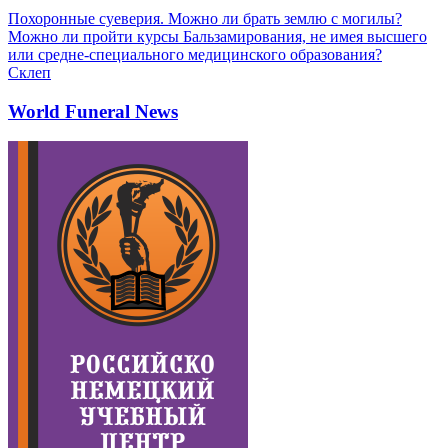
Похоронные суеверия. Можно ли брать землю с могилы?
Можно ли пройти курсы Бальзамирования, не имея высшего
или средне-специального медицинского образования?
Склеп
World Funeral News