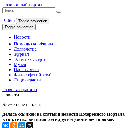
Похоронный портал
Войти
Toggle navigation
Toggle navigation
Новости
Помощь скорбящим
Долголетие
Журнал
Эстетика смерти
Музей
Парк памяти
Философский клуб
Лицо отрасли
Главная страница
Новости
Элемент не найден!
Делясь ссылкой на статьи и новости Похоронного Портала
в соц. сетях, вы помогаете другим узнать нечто новое.