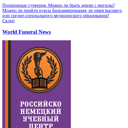
Похоронные суеверия. Можно ли брать землю с могилы?
Можно ли пройти курсы Бальзамирования, не имея высшего
или средне-специального медицинского образования?
Склеп
World Funeral News