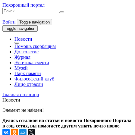
Похоронный портал
Войти
Toggle navigation
Toggle navigation
Новости
Помощь скорбящим
Долголетие
Журнал
Эстетика смерти
Музей
Парк памяти
Философский клуб
Лицо отрасли
Главная страница
Новости
Элемент не найден!
Делясь ссылкой на статьи и новости Похоронного Портала
в соц. сетях, вы помогаете другим узнать нечто новое.