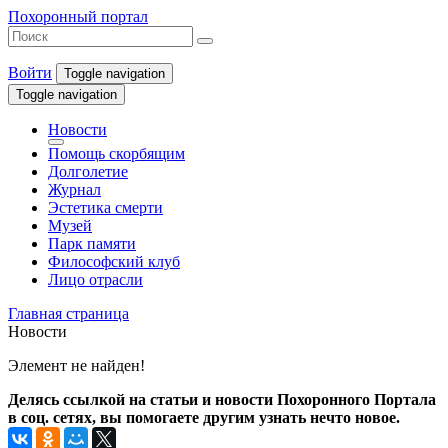
Похоронный портал
Войти
Toggle navigation
Toggle navigation
Новости
Помощь скорбящим
Долголетие
Журнал
Эстетика смерти
Музей
Парк памяти
Философский клуб
Лицо отрасли
Главная страница
Новости
Элемент не найден!
Делясь ссылкой на статьи и новости Похоронного Портала
в соц. сетях, вы помогаете другим узнать нечто новое.