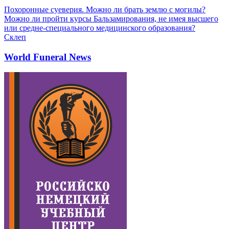
Похоронные суеверия. Можно ли брать землю с могилы?
Можно ли пройти курсы Бальзамирования, не имея высшего
или средне-специального медицинского образования?
Склеп
World Funeral News